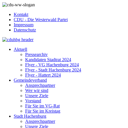
Kontakt
CDU - Die Westerwald Partei
Impressum
Datenschutz
Aktuell
Pressearchiv
Kandidaten Stadtrat 2024
Flyer - VG Hachenburg 2024
Flyer - Stadt Hachenburg 2024
Flyer - Hattert 2024
Gemeindeverband
Ansprechpartner
Wer wir sind
Unsere Ziele
Vorstand
Für Sie im VG-Rat
Für Sie im Kreistag
Stadt Hachenburg
Ansprechpartner
Unsere Ziele