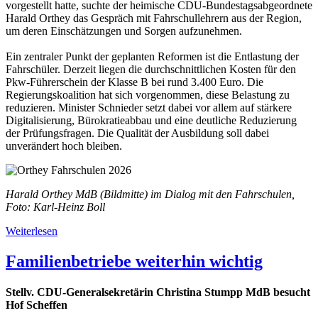
vorgestellt hatte, suchte der heimische CDU-Bundestagsabgeordnete
Harald Orthey das Gespräch mit Fahrschullehrern aus der Region,
um deren Einschätzungen und Sorgen aufzunehmen.
Ein zentraler Punkt der geplanten Reformen ist die Entlastung der
Fahrschüler. Derzeit liegen die durchschnittlichen Kosten für den
Pkw-Führerschein der Klasse B bei rund 3.400 Euro. Die
Regierungskoalition hat sich vorgenommen, diese Belastung zu
reduzieren. Minister Schnieder setzt dabei vor allem auf stärkere
Digitalisierung, Bürokratieabbau und eine deutliche Reduzierung
der Prüfungsfragen. Die Qualität der Ausbildung soll dabei
unverändert hoch bleiben.
Harald Orthey MdB (Bildmitte) im Dialog mit den Fahrschulen,
Foto: Karl-Heinz Boll
Weiterlesen
Familienbetriebe weiterhin wichtig
Stellv. CDU-Generalsekretärin Christina Stumpp MdB besucht
Hof Scheffen