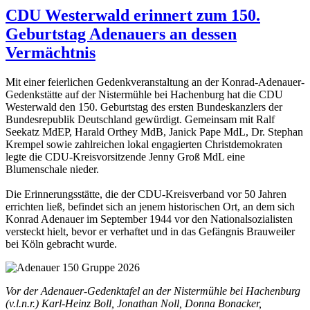
CDU Westerwald erinnert zum 150.
Geburtstag Adenauers an dessen
Vermächtnis
Mit einer feierlichen Gedenkveranstaltung an der Konrad-Adenauer-
Gedenkstätte auf der Nistermühle bei Hachenburg hat die CDU
Westerwald den 150. Geburtstag des ersten Bundeskanzlers der
Bundesrepublik Deutschland gewürdigt. Gemeinsam mit Ralf
Seekatz MdEP, Harald Orthey MdB, Janick Pape MdL, Dr. Stephan
Krempel sowie zahlreichen lokal engagierten Christdemokraten
legte die CDU-Kreisvorsitzende Jenny Groß MdL eine
Blumenschale nieder.
Die Erinnerungsstätte, die der CDU-Kreisverband vor 50 Jahren
errichten ließ, befindet sich an jenem historischen Ort, an dem sich
Konrad Adenauer im September 1944 vor den Nationalsozialisten
versteckt hielt, bevor er verhaftet und in das Gefängnis Brauweiler
bei Köln gebracht wurde.
Vor der Adenauer-Gedenktafel an der Nistermühle bei Hachenburg
(v.l.n.r.) Karl-Heinz Boll, Jonathan Noll, Donna Bonacker,