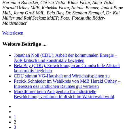
Hermann Bonacker, Christa Victor, Klaus Victor, Anna Victor,
Harald Orthey MdB, Rebekka Victor, Natalie Benner, Janick Pape
MdL, Jenny Groß MdL, Bela Bay, Dr. Stephan Krempel, Dr. Kai
Müller und Ralf Seekatz MdEP, Foto: Fotostudio Röder-
Moldenhauer
Weiterlesen
Weitere Beiträge ...
Jonathan Noll (CDU): Arbeit der kommunalen Energie –
AöR kritisch und konstruktiv begleiten
Bela Bay (CDU): Entwicklungen an Grundschule Altstadt
konstruktiv begleiten
CDU stimmt VG-Haushalt und Wirtschaftsplänen zu
Patrick Schnieder im Wahlkreis von MdB Harald Orthey –
Interessen des ländlichen Raumes gut vertreten
Marktführer beim Anlagenbau für industrielle
Beschichtungsverfahren fühlt sich im Westerwald wohl
1
2
3