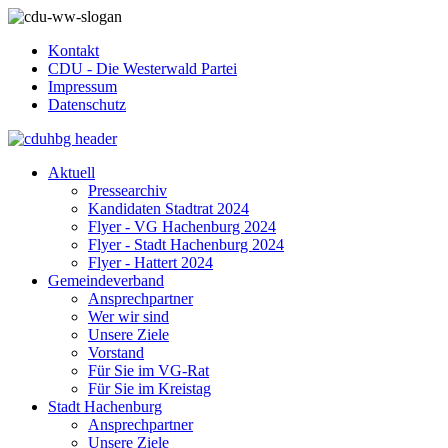
Kontakt
CDU - Die Westerwald Partei
Impressum
Datenschutz
Aktuell
Pressearchiv
Kandidaten Stadtrat 2024
Flyer - VG Hachenburg 2024
Flyer - Stadt Hachenburg 2024
Flyer - Hattert 2024
Gemeindeverband
Ansprechpartner
Wer wir sind
Unsere Ziele
Vorstand
Für Sie im VG-Rat
Für Sie im Kreistag
Stadt Hachenburg
Ansprechpartner
Unsere Ziele