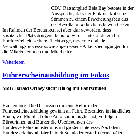
CDU-Ratsmitglied Bela Bay betonte in der
Aussprache, dass der Fraktion kritische
Stimmen zu einem Erweiterungsbau aus
der Bevölkerung durchaus bewusst seien.
Im Rahmen der Beratungen sei aber klar geworden, dass
zusätzlicher Platz dringend benötigt wird – unter anderem für
Barrierefreiheit, sichere Fluchtwege, moderne digitale
Verwaltungsprozesse sowie angemessene Arbeitsbedingungen für
die Mitarbeiterinnen und Mitarbeiter.
Weiterlesen
Führerscheinausbildung im Fokus
MdB Harald Orthey sucht Dialog mit Fahrschulen
Hachenburg. Die Diskussion um eine Reform der
Führerscheinausbildung gewinnt an Fahrt. Besonders im ländlichen
Raum, wo Mobilität ohne Auto kaum möglich ist, verfolgen
Bürgerinnen und Bürger die Überlegungen des
Bundesverkehrsministeriums mit großem Interesse. Nachdem
Bundesverkehrsminister Patrick Schnieder erste Reformansätze