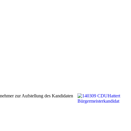
lnehmer zur Aufstellung des Kandidaten