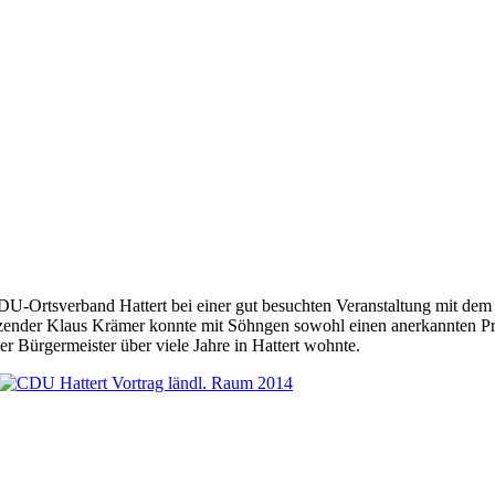
U-Ortsverband Hattert bei einer gut besuchten Veranstaltung mit dem 
ender Klaus Krämer konnte mit Söhngen sowohl einen anerkannten Pr
r Bürgermeister über viele Jahre in Hattert wohnte.