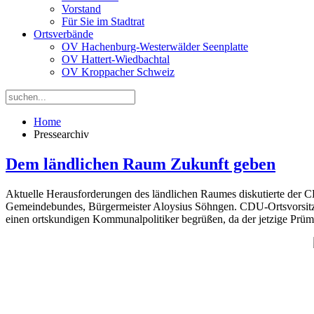
Vorstand
Für Sie im Stadtrat
Ortsverbände
OV Hachenburg-Westerwälder Seenplatte
OV Hattert-Wiedbachtal
OV Kroppacher Schweiz
Home
Pressearchiv
Dem ländlichen Raum Zukunft geben
Aktuelle Herausforderungen des ländlichen Raumes diskutierte der CD
Gemeindebundes, Bürgermeister Aloysius Söhngen. CDU-Ortsvorsitz
einen ortskundigen Kommunalpolitiker begrüßen, da der jetzige Prüme