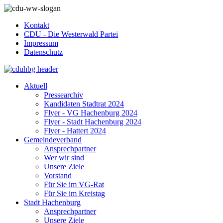
Kontakt
CDU - Die Westerwald Partei
Impressum
Datenschutz
Aktuell
Pressearchiv
Kandidaten Stadtrat 2024
Flyer - VG Hachenburg 2024
Flyer - Stadt Hachenburg 2024
Flyer - Hattert 2024
Gemeindeverband
Ansprechpartner
Wer wir sind
Unsere Ziele
Vorstand
Für Sie im VG-Rat
Für Sie im Kreistag
Stadt Hachenburg
Ansprechpartner
Unsere Ziele