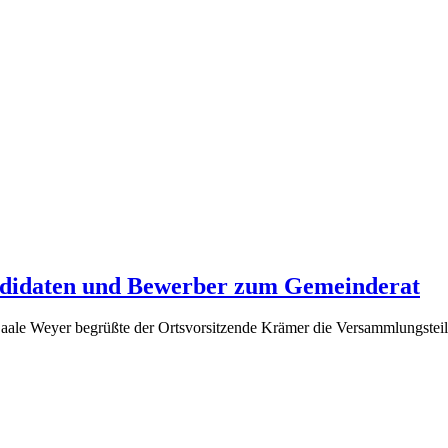
ndidaten und Bewerber zum Gemeinderat
aale Weyer begrüßte der Ortsvorsitzende Krämer die Versammlungstei