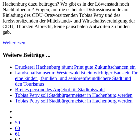
Hachenburg dazu beitragen? Wo gibt es in der Löwenstadt noch
Nachholbedarf? Fragen, auf die es bei der Diskussionsrunde auf
Einladung des CDU-Ortsvorsitzenden Tobias Petry und des
Kreisvorsitzenden der Mittelstands- und Wirtschaftsvereinigung der
CDU, Thorsten Albrecht, keine pauschalen Antworten zu finden
gab.
Weiterlesen
Weitere Beiträge ...
Druckerei Hachenburg räumt Print gute Zukunftschancen ein
Landschaftsmuseum Westerwald ist ein wichtiger Baustein für
eine kinder-, familien- und seniorenfreundlichere Stadt und
den Tourismus
Breites personelles Angebot für Stadtratswahl
Tobias Petry soll Stadtbürgermeister in Hachenburg werden
Tobias Petry soll Stadtbürgermeister in Hachenburg werden
59
60
61
62