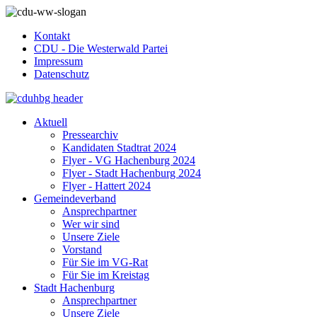
Kontakt
CDU - Die Westerwald Partei
Impressum
Datenschutz
Aktuell
Pressearchiv
Kandidaten Stadtrat 2024
Flyer - VG Hachenburg 2024
Flyer - Stadt Hachenburg 2024
Flyer - Hattert 2024
Gemeindeverband
Ansprechpartner
Wer wir sind
Unsere Ziele
Vorstand
Für Sie im VG-Rat
Für Sie im Kreistag
Stadt Hachenburg
Ansprechpartner
Unsere Ziele