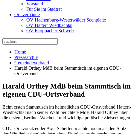
Vorstand
Für Sie im Stadtrat
Ortsverbände
OV Hachenburg-Westerwälder Seenplatte
OV Hattert-Wiedbachtal
OV Kroppacher Schweiz
Home
Pressearchiv
Gemeindeverband
Harald Orthey MdB beim Stammtisch im eigenen CDU-
Ortsverband
Harald Orthey MdB beim Stammtisch im
eigenen CDU-Ortsverband
Beim ersten Stammtisch im heimatlichen CDU-Ortsverband Hattert-
Wiedbachtal nach seiner Wahl berichtete MdB Harald Orthey über
die ersten „Berliner Wochen“ und wichtige politische Zielsetzungen.
CDU-Ortsvorsitzender Axel Scheffen machte nochmals den Stolz
der Mitglieder deutlich, jetzt einen Bundestagsabgeordneten im