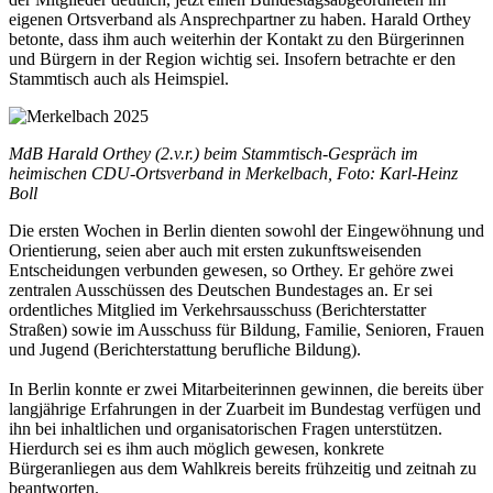
eigenen Ortsverband als Ansprechpartner zu haben. Harald Orthey
betonte, dass ihm auch weiterhin der Kontakt zu den Bürgerinnen
und Bürgern in der Region wichtig sei. Insofern betrachte er den
Stammtisch auch als Heimspiel.
MdB Harald Orthey (2.v.r.) beim Stammtisch-Gespräch im
heimischen CDU-Ortsverband in Merkelbach, Foto: Karl-Heinz
Boll
Die ersten Wochen in Berlin dienten sowohl der Eingewöhnung und
Orientierung, seien aber auch mit ersten zukunftsweisenden
Entscheidungen verbunden gewesen, so Orthey. Er gehöre zwei
zentralen Ausschüssen des Deutschen Bundestages an. Er sei
ordentliches Mitglied im Verkehrsausschuss (Berichterstatter
Straßen) sowie im Ausschuss für Bildung, Familie, Senioren, Frauen
und Jugend (Berichterstattung berufliche Bildung).
In Berlin konnte er zwei Mitarbeiterinnen gewinnen, die bereits über
langjährige Erfahrungen in der Zuarbeit im Bundestag verfügen und
ihn bei inhaltlichen und organisatorischen Fragen unterstützen.
Hierdurch sei es ihm auch möglich gewesen, konkrete
Bürgeranliegen aus dem Wahlkreis bereits frühzeitig und zeitnah zu
beantworten.