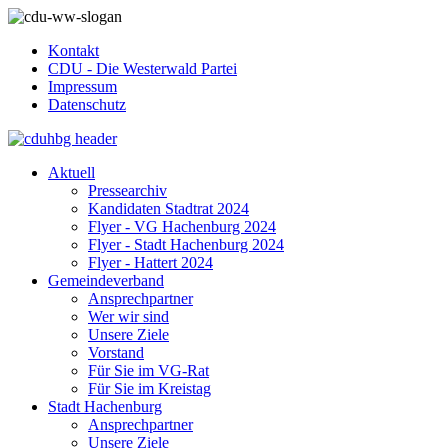
Kontakt
CDU - Die Westerwald Partei
Impressum
Datenschutz
Aktuell
Pressearchiv
Kandidaten Stadtrat 2024
Flyer - VG Hachenburg 2024
Flyer - Stadt Hachenburg 2024
Flyer - Hattert 2024
Gemeindeverband
Ansprechpartner
Wer wir sind
Unsere Ziele
Vorstand
Für Sie im VG-Rat
Für Sie im Kreistag
Stadt Hachenburg
Ansprechpartner
Unsere Ziele