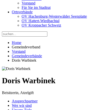
Vorstand
Für Sie im Stadtrat
Ortsverbände
OV Hachenburg-Westerwälder Seenplatte
OV Hattert-Wiedbachtal
OV Kroppacher Schweiz
Home
Gemeindeverband
Vorstand
Gemeindeverbände
Doris Warbinek
Doris Warbinek
Beisitzerin, Atzelgift
Ansprechpartner
Wer wir sind
Unsere Ziele