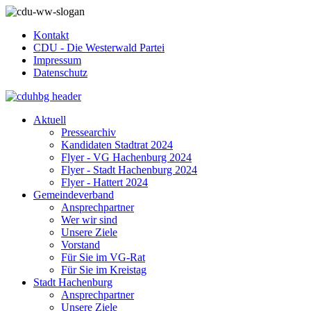
Kontakt
CDU - Die Westerwald Partei
Impressum
Datenschutz
Aktuell
Pressearchiv
Kandidaten Stadtrat 2024
Flyer - VG Hachenburg 2024
Flyer - Stadt Hachenburg 2024
Flyer - Hattert 2024
Gemeindeverband
Ansprechpartner
Wer wir sind
Unsere Ziele
Vorstand
Für Sie im VG-Rat
Für Sie im Kreistag
Stadt Hachenburg
Ansprechpartner
Unsere Ziele