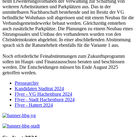
beim Erweiterungsvorhaben der Verwaltung zur Schaffung von
weiteren Arbeitsräumen und Parkplätzen aus. Das in der
unmittelbaren Nachbarschaft bestehende und im Besitz der VG
befindliche Wohnhaus soll abgerissen und mit einem Neubau für die
Verbandsgemeindewerke bebaut werden. Gleichzeitig entstehen
auch zusätzliche Parkplätze. Die Planungen zu einem Neubau eines
Sitzungssaales und Umbau des vorhandenen wurden von den
Christdemokraten abgelehnt. In einer abschließenden Abstimmung
sprach sich die Ratsmehrheit ebenfalls für die Variante 1 aus.
Noch erforderliche Feinabstimmungen zum Zukunftsprogramm
sollen im Haupt- und Finanzausschuss beraten und beschlossen
werden. Die Entscheidungen müssen bis Ende August 2025
getroffen werden.
Pressearchiv
Kandidaten Stadtrat 2024
Flyer - VG Hachenburg 2024
Flyer - Stadt Hachenburg 2024
Flyer - Hattert 2024