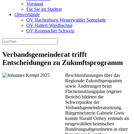
Vorstand
Für Sie im Stadtrat
Ortsverbände
OV Hachenburg-Westerwälder Seenplatte
OV Hattert-Wiedbachtal
OV Kroppacher Schweiz
Verbandsgemeinderat trifft
Entscheidungen zu Zukunftsprogramm
Beschlussfassungen über das
Regionale Zukunftsprogramm
sowie Änderungen beim
Flächennutzungsplan (eigener
Bericht) bildeten die
Schwerpunkte der
Verbandsgemeinderatssitzung.
Bürgermeisterin Gabriele Greis
konnte Harald Orthey erstmals als
neugewählten heimischen
Bundestagsabgeordneten in einer