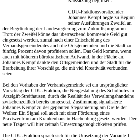
Ratssitzung begrüßen.
CDU-Fraktionsvorsitzender
Johannes Kempf hegte zu Beginn
seiner Ausführungen Zweifel an
der Begründung der Landesregierung zum Zukunftsprogramm.
Trotz der Zweifel könne das überraschend kommende Geld gut
eingesetzt werden, zumal nach einer Entscheidung des
Verbandsgemeinderates auch die Ortsgemeinden und die Stadt zu
fünfzig Prozent davon profitieren sollen. Das Geld komme, wenn
auch mit höherem bürokratischem Aufwand, in der Fläche an.
Johannes Kempf dankte den Ortsgemeinden und der Stadt für die
Erarbeitung ihrer Vorschläge, die mit viel Kreativität verbunden
seien.
Bei den Vorhaben der Verbandsgemeinde sei ein ursprünglicher
Vorschlag der CDU-Fraktion, die Neugestaltung des Schulhofes in
Atzelgift-Streithausen, durch die Realität des Verwaltungshandelns
zwischenzeitlich bereits umgesetzt. Zustimmung signalisierte
Johannes Kempf zu der geplanten Stegsanierung am Dreifelder
Weiher. Ein Signal soll auch mit einer Förderung eines
Praxiszentrum am Krankenhaus in Hachenburg gesetzt werden. Der
neue Träger will hier zeitnah Umsetzungsmöglichkeiten prüfen.
Die CDU-Fraktion sprach sich für die Umsetzung der Variante 1