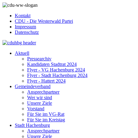
Kontakt
CDU - Die Westerwald Partei
Impressum
Datenschutz
Aktuell
Pressearchiv
Kandidaten Stadtrat 2024
Flyer - VG Hachenburg 2024
Flyer - Stadt Hachenburg 2024
Flyer - Hattert 2024
Gemeindeverband
Ansprechpartner
Wer wir sind
Unsere Ziele
Vorstand
Für Sie im VG-Rat
Für Sie im Kreistag
Stadt Hachenburg
Ansprechpartner
Unsere Ziele