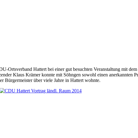
U-Ortsverband Hattert bei einer gut besuchten Veranstaltung mit dem 
ender Klaus Krämer konnte mit Söhngen sowohl einen anerkannten Pr
r Bürgermeister über viele Jahre in Hattert wohnte.