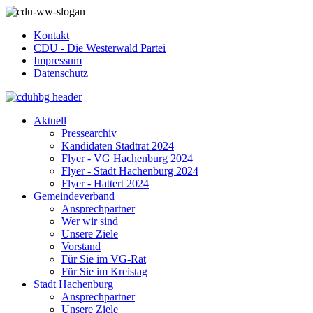
Kontakt
CDU - Die Westerwald Partei
Impressum
Datenschutz
Aktuell
Pressearchiv
Kandidaten Stadtrat 2024
Flyer - VG Hachenburg 2024
Flyer - Stadt Hachenburg 2024
Flyer - Hattert 2024
Gemeindeverband
Ansprechpartner
Wer wir sind
Unsere Ziele
Vorstand
Für Sie im VG-Rat
Für Sie im Kreistag
Stadt Hachenburg
Ansprechpartner
Unsere Ziele