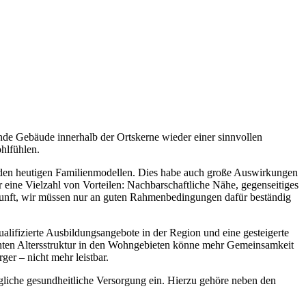
de Gebäude innerhalb der Ortskerne wieder einer sinnvollen
hlfühlen.
zu den heutigen Familienmodellen. Dies habe auch große Auswirkungen
 eine Vielzahl von Vorteilen: Nachbarschaftliche Nähe, gegenseitiges
ukunft, wir müssen nur an guten Rahmenbedingungen dafür beständig
alifizierte Ausbildungsangebote in der Region und eine gesteigerte
hten Altersstruktur in den Wohngebieten könne mehr Gemeinsamkeit
er – nicht mehr leistbar.
gliche gesundheitliche Versorgung ein. Hierzu gehöre neben den