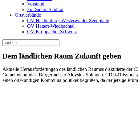
Vorstand
Für Sie im Stadtrat
Ortsverbände
OV Hachenburg-Westerwälder Seenplatte
OV Hattert-Wiedbachtal
OV Kroppacher Schweiz
Dem ländlichen Raum Zukunft geben
Aktuelle Herausforderungen des ländlichen Raumes diskutierte der CD
Gemeindebundes, Bürgermeister Aloysius Söhngen. CDU-Ortsvorsitz
einen ortskundigen Kommunalpolitiker begrüßen, da der jetzige Prüme