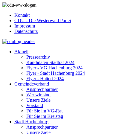
Kontakt
CDU - Die Westerwald Partei
Impressum
Datenschutz
Aktuell
Pressearchiv
Kandidaten Stadtrat 2024
Flyer - VG Hachenburg 2024
Flyer - Stadt Hachenburg 2024
Flyer - Hattert 2024
Gemeindeverband
Ansprechpartner
Wer wir sind
Unsere Ziele
Vorstand
Für Sie im VG-Rat
Für Sie im Kreistag
Stadt Hachenburg
Ansprechpartner
Unsere Ziele